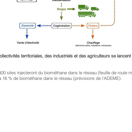
ectivités territoriales, des industriels et des agriculteurs se lancen
 400 sites injecteront du biométhane dans le réseau (feuille de route
ra 16 % de biométhane dans le réseau (prévisions de l'ADEME).
ct
ons légales