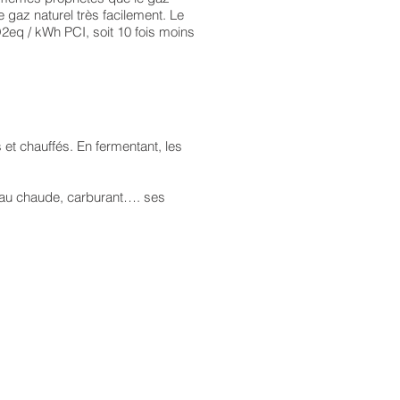
 gaz naturel très facilement. Le
2eq / kWh PCI, soit 10 fois moins
 et chauffés. En fermentant, les
'eau chaude, carburant…. ses