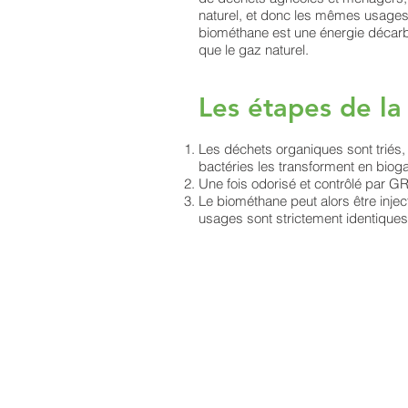
naturel, et donc les mêmes usages. 
biométhane est une énergie décarbo
que le gaz naturel.
Les étapes de la
Les déchets organiques sont triés, 
bactéries les transforment en biog
Une fois odorisé et contrôlé par G
Le biométhane peut alors être inje
usages sont strictement identiques