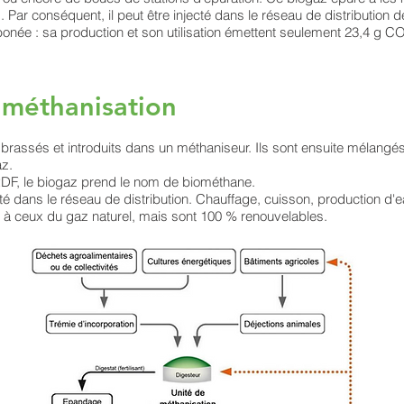
Par conséquent, il peut être injecté dans le réseau de distribution de
née : sa production et son utilisation émettent seulement 23,4 g CO
 méthanisation
brassés et introduits dans un méthaniseur. Ils sont ensuite mélangés
az.
RDF, le biogaz prend le nom de biométhane.
cté dans le réseau de distribution. Chauffage, cuisson, production d
 à ceux du gaz naturel, mais sont 100 % renouvelables.